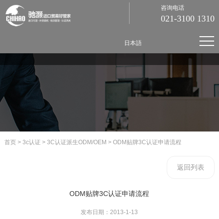
咨询电话
021-3100 1310
日本語
首页
>
3c认证
>
3C认证派生ODM/OEM
>
ODM贴牌3C认证申请流程
返回列表
ODM贴牌3C认证申请流程
发布日期：2013-1-13