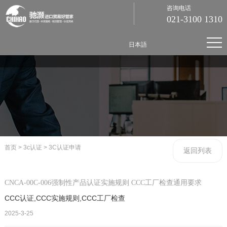
咨询电话
021-3100 1310
日本語
首页
>
3c认证
>
3C认证申请
返回列表
CNCA-00C-006强制性产品认证实施规则 CCC工厂检查通用要求
CCC认证,CCC实施规则,CCC工厂检查
2025-3-25