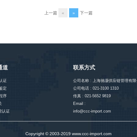
上一篇
«
»
下一篇
通道
联系方式
认证
公司名称 : 上海驰灏供应链管理有
鉴定
公司电话 : 021-3100 1310
程序
传真 : 021-5652 9819
关
Email :
馆认证
info@ccc-import.com
Copyright © 2003-2019 www.ccc-import.com