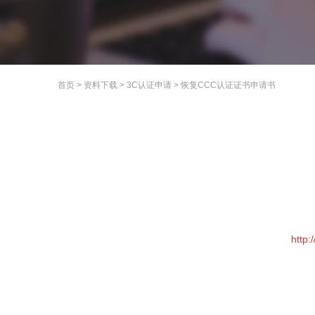
首页
>
资料下载
>
3C认证申请
>
恢复CCC认证证书申请书
http: