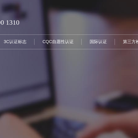
00 1310
3C认证标志
CQC自愿性认证
国际认证
第三方